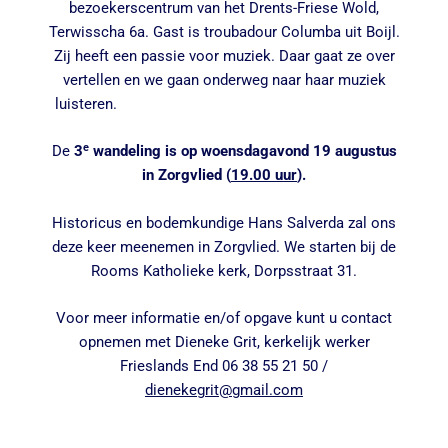
bezoekerscentrum van het Drents-Friese Wold,
Terwisscha 6a. Gast is troubadour Columba uit Boijl.
Zij heeft een passie voor muziek. Daar gaat ze over
vertellen en we gaan onderweg naar haar muziek
luisteren.
e
De
3
wandeling is op woensdagavond 19 augustus
in Zorgvlied (
19.00 uur
).
Historicus en bodemkundige Hans Salverda zal ons
deze keer meenemen in Zorgvlied. We starten bij de
Rooms Katholieke kerk, Dorpsstraat 31.
Voor meer informatie en/of opgave kunt u contact
opnemen met Dieneke Grit, kerkelijk werker
Frieslands End 06 38 55 21 50 /
dienekegrit@gmail.com