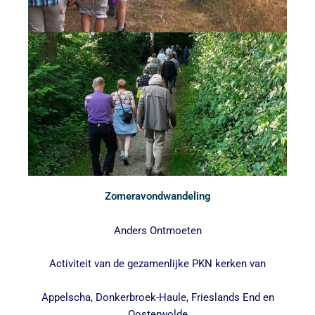
Zomeravondwandeling
Anders Ontmoeten
Activiteit van de gezamenlijke PKN kerken van
Appelscha, Donkerbroek-Haule, Frieslands End en
Oosterwolde