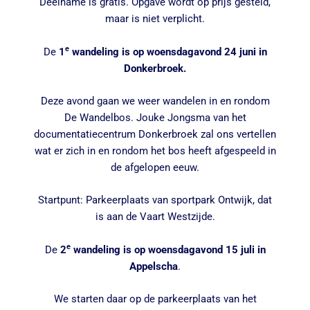
Deelname is gratis. Opgave wordt op prijs gesteld,
maar is niet verplicht.
e
De
1
wandeling is op woensdagavond 24 juni in
Donkerbroek.
Deze avond gaan we weer wandelen in en rondom
De Wandelbos. Jouke Jongsma van het
documentatiecentrum Donkerbroek zal ons vertellen
wat er zich in en rondom het bos heeft afgespeeld in
de afgelopen eeuw.
Startpunt: Parkeerplaats van sportpark Ontwijk, dat
is aan de Vaart Westzijde.
e
De
2
wandeling is op woensdagavond 15 juli in
Appelscha
.
We starten daar op de parkeerplaats van het