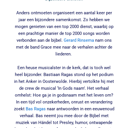
Anders ontmoeten organiseert een aantal keer per
jaar een bijzondere samenkomst. Zo hebben we
mogen genieten van een top 2000 dienst, waarbij op
een prachtige manier de top 2000 songs worden
verbonden aan de bijbel.
Gerard Rinsema
nam ons
met de band Grace mee naar de verhalen achter de
liederen.
Een heuse musicalster in de kerk, dat is toch wel
heel bijzonder. Bastiaan Ragas stond op het podium
in het Anker in Oosterwolde. Hierbij vertolkte hij met
de crew de musical ‘In Gods naam’. Het verhaal
omhelst: Hoe ga je in godsnaam met het leven om?
In een tijd vol onzekerheden, onrust en verandering
zoekt
Bas Ragas
naar antwoorden in een eeuwenoud
verhaal. Bas neemt jou mee door de Bijbel met
muziek van Händel tot Presley, humor, ontwapende