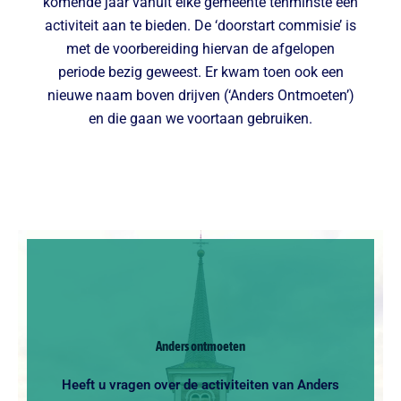
komende jaar vanuit elke gemeente tenminste één
activiteit aan te bieden. De ‘doorstart commisie’ is
met de voorbereiding hiervan de afgelopen
periode bezig geweest. Er kwam toen ook een
nieuwe naam boven drijven (‘Anders Ontmoeten’)
en die gaan we voortaan gebruiken.
Anders ontmoeten
Heeft u vragen over de activiteiten van Anders