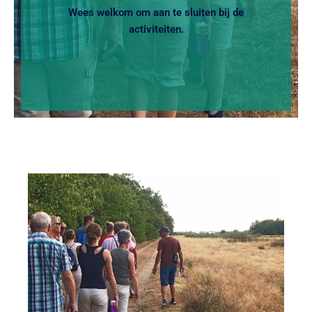
Wees welkom om aan te sluiten bij de
activiteiten.